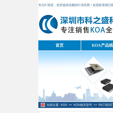
专注IC现货，您所值得信赖的IC供应商！欢迎联系我们
首页
KOA产品线
当前位置:
KOA
>>
KOA相关型号
>>
RK73B2