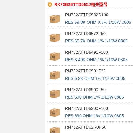
RK73B2ETTD565J相关型号
RN732ATTD6982D100
RES 69.8K OHM 0.5% 1/10W 0805
RN732ATTD6572F50
RES 65.7K OHM 1% 1/10W 0805
RN732ATTD6491F100
RES 6.49K OHM 1% 1/10W 0805
RN732ATTD6901F25
RES 6.9K OHM 1% 1/10W 0805
RN732ATTD6900F50
RES 690 OHM 1% 1/10W 0805
RN732ATTD6900F100
RES 690 OHM 1% 1/10W 0805
RN732ATTD62R0F50