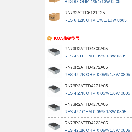
RES 62 OHM 1% 1/10W 0805
RN732ATTD6121F25
RES 6.12K OHM 1% 1/10W 0805
KOA热销型号
RN73R2ATTD4300A05
RES 430 OHM 0.05% 1/8W 0805
RN73R2ATTD4272A05
RES 42.7K OHM 0.05% 1/8W 0805
RN73R2ATTD4271A05
RES 4.27K OHM 0.05% 1/8W 0805
RN73R2ATTD4270A05
RES 427 OHM 0.05% 1/8W 0805
RN73R2ATTD4222A05
RES 42.2K OHM 0.05% 1/8W 0805