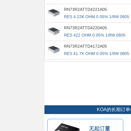
RN73R2ATTD4221A05
RES 4.22K OHM 0.05% 1/8W 0805
RN73R2ATTD4220A05
RES 422 OHM 0.05% 1/8W 0805
RN73R2ATTD4172A05
RES 41.7K OHM 0.05% 1/8W 0805
KOA的长期订