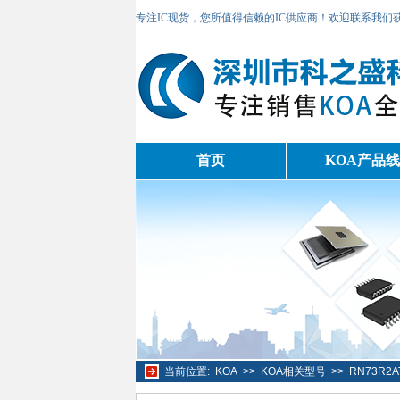
专注IC现货，您所值得信赖的IC供应商！欢迎联系我们
首页
KOA产品线
当前位置:
KOA
>>
KOA相关型号
>>
RN73R2