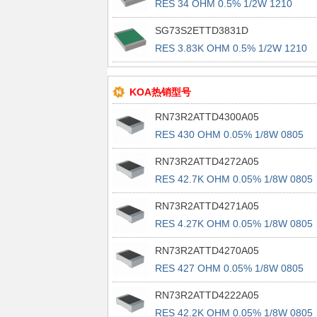
RES 34 OHM 0.5% 1/2W 1210
SG73S2ETTD3831D
RES 3.83K OHM 0.5% 1/2W 1210
KOA热销型号
RN73R2ATTD4300A05
RES 430 OHM 0.05% 1/8W 0805
RN73R2ATTD4272A05
RES 42.7K OHM 0.05% 1/8W 0805
RN73R2ATTD4271A05
RES 4.27K OHM 0.05% 1/8W 0805
RN73R2ATTD4270A05
RES 427 OHM 0.05% 1/8W 0805
RN73R2ATTD4222A05
RES 42.2K OHM 0.05% 1/8W 0805