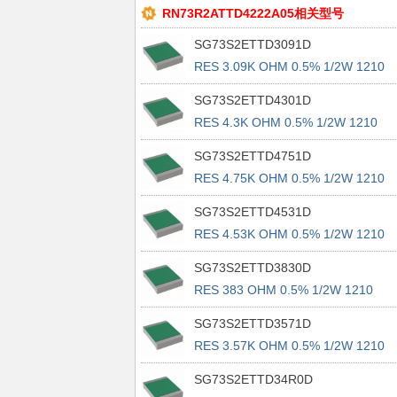
RN73R2ATTD4222A05相关型号
SG73S2ETTD3091D
RES 3.09K OHM 0.5% 1/2W 1210
SG73S2ETTD4301D
RES 4.3K OHM 0.5% 1/2W 1210
SG73S2ETTD4751D
RES 4.75K OHM 0.5% 1/2W 1210
SG73S2ETTD4531D
RES 4.53K OHM 0.5% 1/2W 1210
SG73S2ETTD3830D
RES 383 OHM 0.5% 1/2W 1210
SG73S2ETTD3571D
RES 3.57K OHM 0.5% 1/2W 1210
SG73S2ETTD34R0D