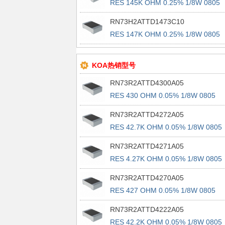
RES 145K OHM 0.25% 1/8W 0805
RN73H2ATTD1473C10
RES 147K OHM 0.25% 1/8W 0805
KOA热销型号
RN73R2ATTD4300A05
RES 430 OHM 0.05% 1/8W 0805
RN73R2ATTD4272A05
RES 42.7K OHM 0.05% 1/8W 0805
RN73R2ATTD4271A05
RES 4.27K OHM 0.05% 1/8W 0805
RN73R2ATTD4270A05
RES 427 OHM 0.05% 1/8W 0805
RN73R2ATTD4222A05
RES 42.2K OHM 0.05% 1/8W 0805