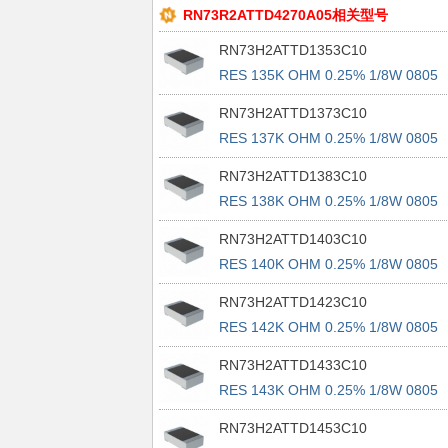
RN73R2ATTD4270A05相关型号
RN73H2ATTD1353C10
RES 135K OHM 0.25% 1/8W 0805
RN73H2ATTD1373C10
RES 137K OHM 0.25% 1/8W 0805
RN73H2ATTD1383C10
RES 138K OHM 0.25% 1/8W 0805
RN73H2ATTD1403C10
RES 140K OHM 0.25% 1/8W 0805
RN73H2ATTD1423C10
RES 142K OHM 0.25% 1/8W 0805
RN73H2ATTD1433C10
RES 143K OHM 0.25% 1/8W 0805
RN73H2ATTD1453C10