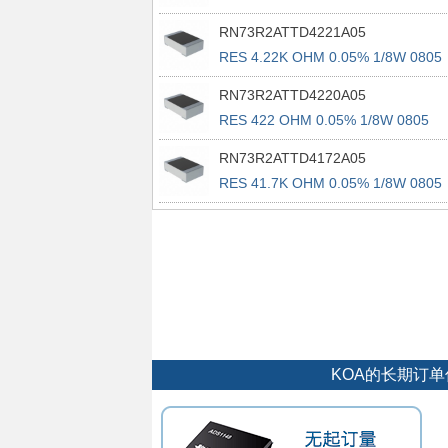
RN73R2ATTD4221A05
RES 4.22K OHM 0.05% 1/8W 0805
RN73R2ATTD4220A05
RES 422 OHM 0.05% 1/8W 0805
RN73R2ATTD4172A05
RES 41.7K OHM 0.05% 1/8W 0805
KOA的长期订