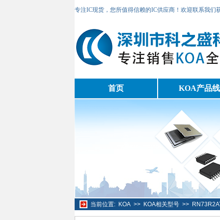
专注IC现货，您所值得信赖的IC供应商！欢迎联系我们
首页
KOA产品线
当前位置:
KOA
>>
KOA相关型号
>>
RN73R2