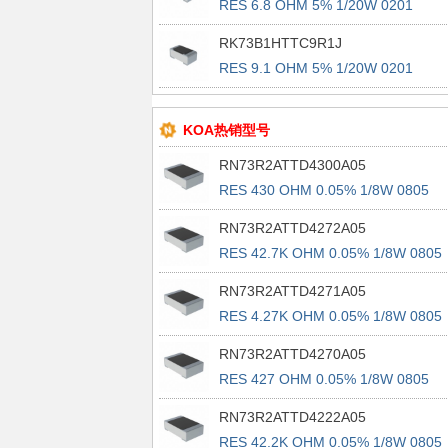
RES 6.8 OHM 5% 1/20W 0201
RK73B1HTTC9R1J
RES 9.1 OHM 5% 1/20W 0201
KOA热销型号
RN73R2ATTD4300A05
RES 430 OHM 0.05% 1/8W 0805
RN73R2ATTD4272A05
RES 42.7K OHM 0.05% 1/8W 0805
RN73R2ATTD4271A05
RES 4.27K OHM 0.05% 1/8W 0805
RN73R2ATTD4270A05
RES 427 OHM 0.05% 1/8W 0805
RN73R2ATTD4222A05
RES 42.2K OHM 0.05% 1/8W 0805