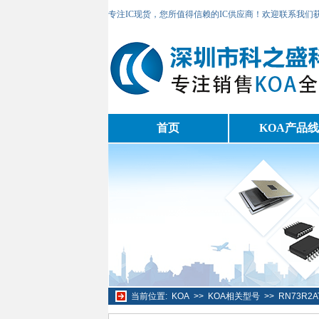
专注IC现货，您所值得信赖的IC供应商！欢迎联系我们
首页
KOA产品线
当前位置:
KOA
>>
KOA相关型号
>>
RN73R2