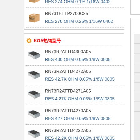
RES 274 OHM 0.1% 1/16W 0402
RN731ETTP2700C25
RES 270 OHM 0.25% 1/16W 0402
KOA热销型号
RN73R2ATTD4300A05
RES 430 OHM 0.05% 1/8W 0805
RN73R2ATTD4272A05
RES 42.7K OHM 0.05% 1/8W 0805
RN73R2ATTD4271A05
RES 4.27K OHM 0.05% 1/8W 0805
RN73R2ATTD4270A05
RES 427 OHM 0.05% 1/8W 0805
RN73R2ATTD4222A05
RES 42.2K OHM 0.05% 1/8W 0805