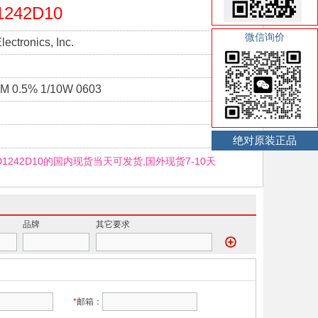
1242D10
微信询价
ectronics, Inc.
M 0.5% 1/10W 0603
绝对原装正品
D1242D10的国内现货当天可发货,国外现货7-10天
品牌
其它要求
*
邮箱：