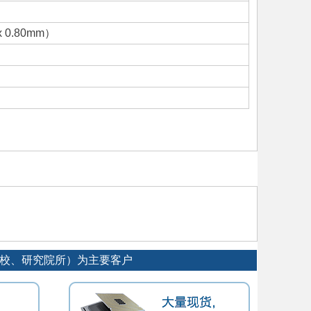
 x 0.80mm）
院校、研究院所）为主要客户