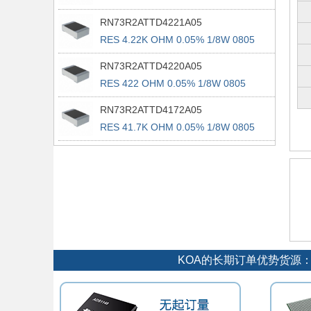
RN73R2ATTD4221A05
RES 4.22K OHM 0.05% 1/8W 0805
RN73R2ATTD4220A05
RES 422 OHM 0.05% 1/8W 0805
RN73R2ATTD4172A05
RES 41.7K OHM 0.05% 1/8W 0805
KOA的长期订单优势货源