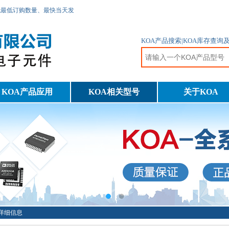
无最低订购数量、最快当天发
KOA产品搜索|KOA库存查询
KOA产品应用
KOA相关型号
关于KOA
10详细信息