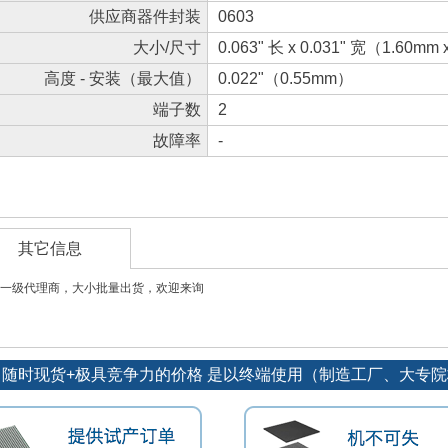
供应商器件封装
0603
大小/尺寸
0.063" 长 x 0.031" 宽（1.60mm
高度 - 安装（最大值）
0.022"（0.55mm）
端子数
2
故障率
-
其它信息
一级代理商，大小批量出货，欢迎来询
：随时现货+极具竞争力的价格 是以终端使用（制造工厂、大专