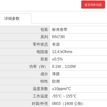
提交询价信息
详细参数
包装
标准卷带
系列
RN73R
零件状态
有源
电阻值
12.4 kOhms
容差
±0.5%
功率（W）
0.1W，1/10W
成分
薄膜
特性
防潮
温度系数
±10ppm/°C
工作温度
-55°C ~ 155°C
封装/外壳
0603（1608 公制）