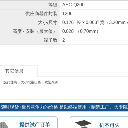
等级
AEC-Q200
供应商器件封装
1206
大小/尺寸
0.126" 长 x 0.063" 宽（3.20mm
高度 - 安装（最大值）
0.028"（0.70mm）
端子数
2
其它信息
一级代理商，大小批量出货，欢迎来询
：随时现货+极具竞争力的价格 是以终端使用（制造工厂、大专