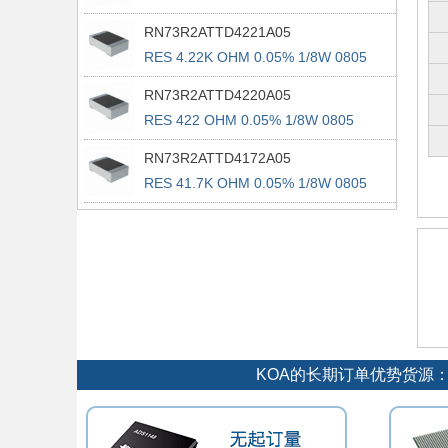
RN73R2ATTD4221A05
RES 4.22K OHM 0.05% 1/8W 0805
RN73R2ATTD4220A05
RES 422 OHM 0.05% 1/8W 0805
RN73R2ATTD4172A05
RES 41.7K OHM 0.05% 1/8W 0805
KOA的长期订单优势货源