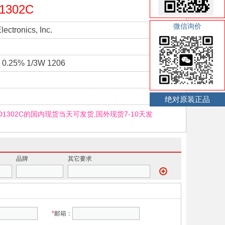
1302C
微信询价
ectronics, Inc.
0.25% 1/3W 1206
绝对原装正品
TD1302C的国内现货当天可发货,国外现货7-10天发
品牌
其它要求
*
邮箱：