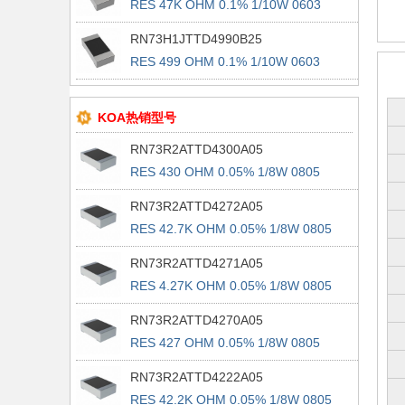
RES 47K OHM 0.1% 1/10W 0603
RN73H1JTTD4990B25
RES 499 OHM 0.1% 1/10W 0603
KOA热销型号
RN73R2ATTD4300A05
RES 430 OHM 0.05% 1/8W 0805
RN73R2ATTD4272A05
RES 42.7K OHM 0.05% 1/8W 0805
RN73R2ATTD4271A05
RES 4.27K OHM 0.05% 1/8W 0805
RN73R2ATTD4270A05
RES 427 OHM 0.05% 1/8W 0805
RN73R2ATTD4222A05
RES 42.2K OHM 0.05% 1/8W 0805