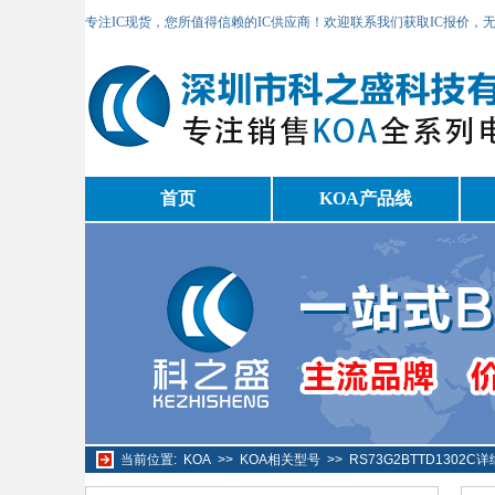
专注IC现货，您所值得信赖的IC供应商！欢迎联系我们获取IC报价，
首页
KOA产品线
当前位置:
KOA
>>
KOA相关型号
>>
RS73G2BTTD1302C