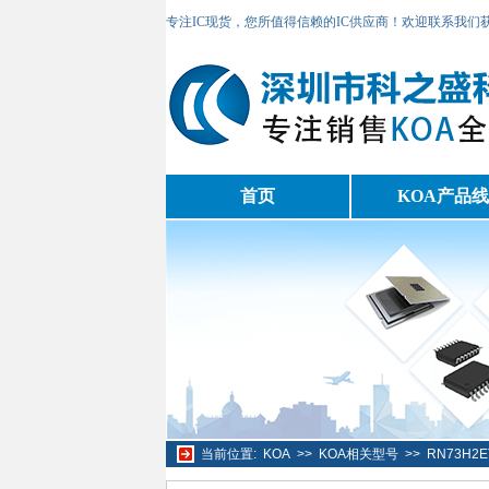
专注IC现货，您所值得信赖的IC供应商！欢迎联系我们
首页
KOA产品线
当前位置:
KOA
>>
KOA相关型号
>>
RN73H2