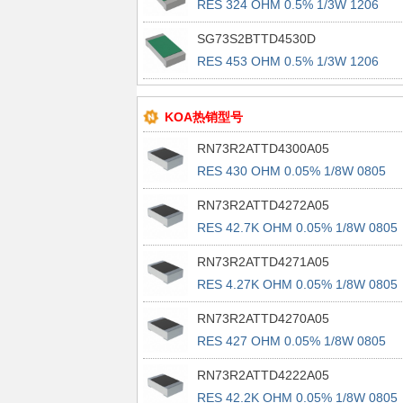
RES 324 OHM 0.5% 1/3W 1206
SG73S2BTTD4530D
RES 453 OHM 0.5% 1/3W 1206
KOA热销型号
RN73R2ATTD4300A05
RES 430 OHM 0.05% 1/8W 0805
RN73R2ATTD4272A05
RES 42.7K OHM 0.05% 1/8W 0805
RN73R2ATTD4271A05
RES 4.27K OHM 0.05% 1/8W 0805
RN73R2ATTD4270A05
RES 427 OHM 0.05% 1/8W 0805
RN73R2ATTD4222A05
RES 42.2K OHM 0.05% 1/8W 0805