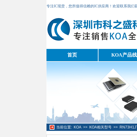
专注IC现货，您所值得信赖的IC供应商！欢迎联系我们
首页
KOA产品线
当前位置:
KOA
>>
KOA相关型号
>>
RN73H1