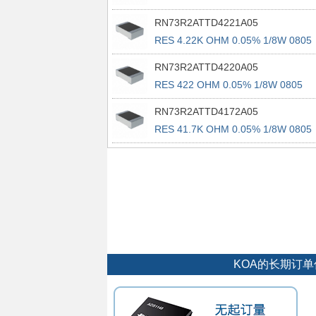
RN73R2ATTD4221A05
RES 4.22K OHM 0.05% 1/8W 0805
RN73R2ATTD4220A05
RES 422 OHM 0.05% 1/8W 0805
RN73R2ATTD4172A05
RES 41.7K OHM 0.05% 1/8W 0805
KOA的长期订