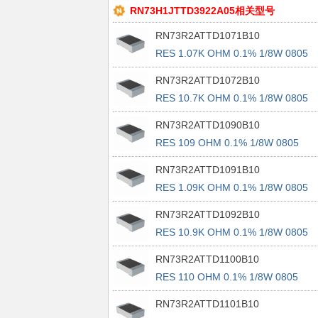
RN73H1JTTD3922A05相关型号
RN73R2ATTD1071B10
RES 1.07K OHM 0.1% 1/8W 0805
RN73R2ATTD1072B10
RES 10.7K OHM 0.1% 1/8W 0805
RN73R2ATTD1090B10
RES 109 OHM 0.1% 1/8W 0805
RN73R2ATTD1091B10
RES 1.09K OHM 0.1% 1/8W 0805
RN73R2ATTD1092B10
RES 10.9K OHM 0.1% 1/8W 0805
RN73R2ATTD1100B10
RES 110 OHM 0.1% 1/8W 0805
RN73R2ATTD1101B10