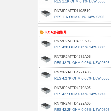
RES 1.1K OHM 0.1% 1/8W 0805
RN73R2ATTD1102B10
RES 11K OHM 0.1% 1/8W 0805
KOA热销型号
RN73R2ATTD4300A05
RES 430 OHM 0.05% 1/8W 0805
RN73R2ATTD4272A05
RES 42.7K OHM 0.05% 1/8W 0805
RN73R2ATTD4271A05
RES 4.27K OHM 0.05% 1/8W 0805
RN73R2ATTD4270A05
RES 427 OHM 0.05% 1/8W 0805
RN73R2ATTD4222A05
RES 42.2K OHM 0.05% 1/8W 0805