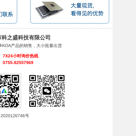
市科之盛科技有限公司
事KOA产品的销售，大小批量出货
7X24小时询价热线
0755-82557969
2020126746号