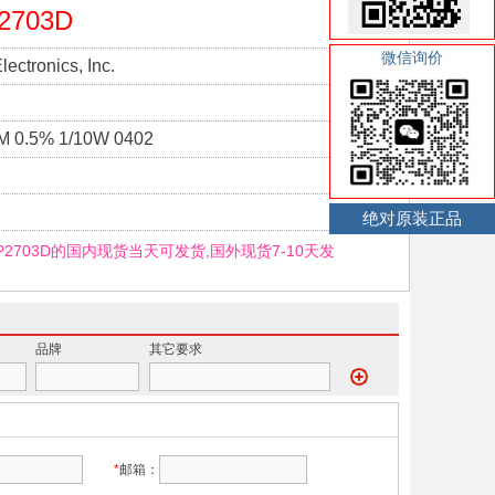
2703D
微信询价
ectronics, Inc.
 0.5% 1/10W 0402
绝对原装正品
TP2703D的国内现货当天可发货,国外现货7-10天发
品牌
其它要求
*
邮箱：