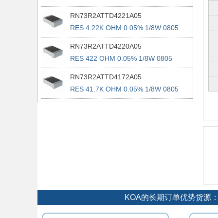
RN73R2ATTD4221A05
RES 4.22K OHM 0.05% 1/8W 0805
RN73R2ATTD4220A05
RES 422 OHM 0.05% 1/8W 0805
RN73R2ATTD4172A05
RES 41.7K OHM 0.05% 1/8W 0805
KOA的长期订单优势货源