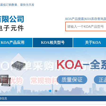
无最低订购数量、最快当天发
KOA产品搜索|KOA库存查询
KOA产品应用
KOA相关型号
关于KOA
详细信息