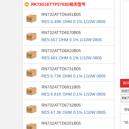
RK73G1ETTP2703D相关型号
RN732ATTD6491B05
RES 6.49K OHM 0.1% 1/10W 0805
RN732ATTD6570B05
RES 657 OHM 0.1% 1/10W 0805
RN732ATTD6810B05
RES 681 OHM 0.1% 1/10W 0805
RN732ATTD6731B05
RES 6.73K OHM 0.1% 1/10W 0805
购
RN732ATTD6811B05
询价
RES 6.81K OHM 0.1% 1/10W 0805
RN732ATTD6732B05
请
RES 67.3K OHM 0.1% 1/10W 0805
*
姓
RN732ATTD6201B05