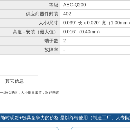
等级
AEC-Q200
供应商器件封装
402
大小/尺寸
0.039" 长 x 0.020" 宽（1.00mm
高度 - 安装（最大值）
0.016"（0.40mm）
端子数
2
故障率
-
其它信息
一级代理商，大小批量出货，欢迎来询
：随时现货+极具竞争力的价格 是以终端使用（制造工厂、大专