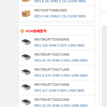
RES 6.2K OHM 0.1% 1/10W 0805
RN732ATTD6801B05
RES 6.8K OHM 0.1% 1/10W 0805
KOA热销型号
RN73R2ATTD4300A05
RES 430 OHM 0.05% 1/8W 0805
RN73R2ATTD4272A05
RES 42.7K OHM 0.05% 1/8W 0805
RN73R2ATTD4271A05
RES 4.27K OHM 0.05% 1/8W 0805
RN73R2ATTD4270A05
RES 427 OHM 0.05% 1/8W 0805
RN73R2ATTD4222A05
RES 42.2K OHM 0.05% 1/8W 0805