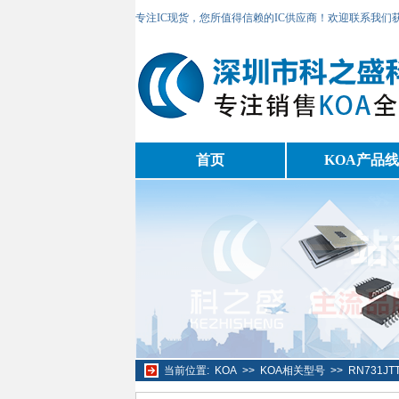
专注IC现货，您所值得信赖的IC供应商！欢迎联系我们
首页
KOA产品线
当前位置:
KOA
>>
KOA相关型号
>>
RN731J