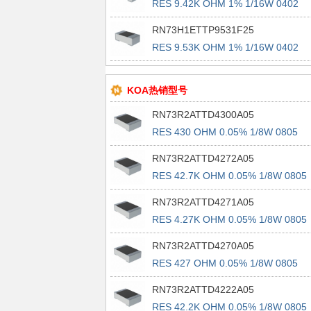
RES 9.42K OHM 1% 1/16W 0402
RN73H1ETTP9531F25
RES 9.53K OHM 1% 1/16W 0402
KOA热销型号
RN73R2ATTD4300A05
RES 430 OHM 0.05% 1/8W 0805
RN73R2ATTD4272A05
RES 42.7K OHM 0.05% 1/8W 0805
RN73R2ATTD4271A05
RES 4.27K OHM 0.05% 1/8W 0805
RN73R2ATTD4270A05
RES 427 OHM 0.05% 1/8W 0805
RN73R2ATTD4222A05
RES 42.2K OHM 0.05% 1/8W 0805