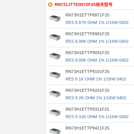
RN731JTTD3572F25相关型号
RN73H1ETTP8871F25
RES 8.87K OHM 1% 1/16W 0402
RN73H1ETTP8981F25
RES 8.98K OHM 1% 1/16W 0402
RN73H1ETTP9091F25
RES 9.09K OHM 1% 1/16W 0402
RN73H1ETTP9101F25
RES 9.1K OHM 1% 1/16W 0402
RN73H1ETTP9201F25
RES 9.2K OHM 1% 1/16W 0402
RN73H1ETTP9311F25
RES 9.31K OHM 1% 1/16W 0402
RN73H1ETTP9421F25